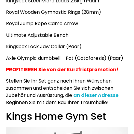
Kingsbox Steel Micro Loads 2.5kg (Paar)
Royal Wooden Gymnastic Rings (28mm)
Royal Jump Rope Camo Arrow
Ultimate Adjustable Bench
Kingsbox Lock Jaw Collar (Paar)
Axle Olympic dumbbell – Fat (Cataforesis) (Paar)
PROFITIEREN Sie von der Kurzfristpromotion!
Stellen Sie Ihr Set ganz nach Ihren Wünschen
zusammen und entscheiden Sie sich zwischen
Zubehör und Ausrüstung, die
an dieser Adresse
.
Beginnen Sie mit dem Bau Ihrer Traumhalle!
Kings Home Gym Set