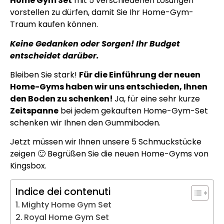
Home Gym Set
mit 5 verschiedenen Lösungen
vorstellen zu dürfen, damit Sie Ihr Home-Gym-
Traum kaufen können.
Keine Gedanken oder Sorgen! Ihr Budget
entscheidet darüber.
Bleiben Sie stark!
Für die Einführung der neuen
Home-Gyms haben wir uns entschieden, Ihnen
den Boden zu schenken!
Ja, für eine sehr kurze
Zeitspanne
bei jedem gekauften Home-Gym-Set
schenken wir Ihnen den Gummiboden.
Jetzt müssen wir Ihnen unsere 5 Schmuckstücke
zeigen 🙂 Begrüßen Sie die neuen Home-Gyms von
Kingsbox.
Indice dei contenuti
Mighty Home Gym Set
Royal Home Gym Set