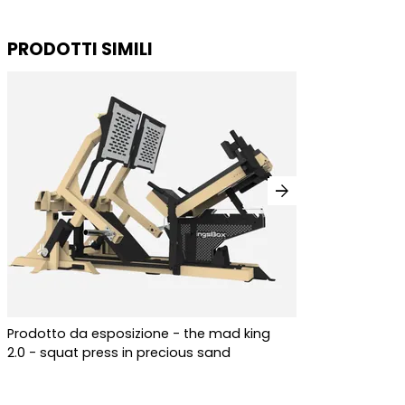
PRODOTTI SIMILI
arrow_forward
Prodotto da esposizione - the mad king
2.0 - squat press in precious sand