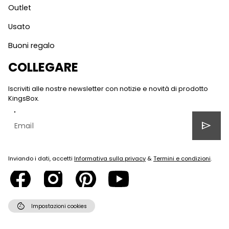
Outlet
Usato
Buoni regalo
COLLEGARE
Iscriviti alle nostre newsletter con notizie e novità di prodotto
KingsBox.
send
Inviando i dati, accetti
Informativa sulla privacy
&
Termini e condizioni
.
cookie
Impostazioni cookies