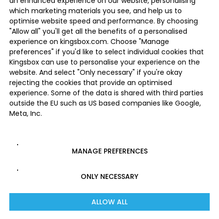
an enhanced experience on our website, personalising
which marketing materials you see, and help us to
optimise website speed and performance. By choosing
"Allow all" you'll get all the benefits of a personalised
experience on kingsbox.com. Choose "Manage
preferences" if you'd like to select individual cookies that
Kingsbox can use to personalise your experience on the
website. And select "Only necessary" if you're okay
rejecting the cookies that provide an optimised
experience. Some of the data is shared with third parties
outside the EU such as US based companies like Google,
Meta, Inc.
MANAGE PREFERENCES
ONLY NECESSARY
ALLOW ALL