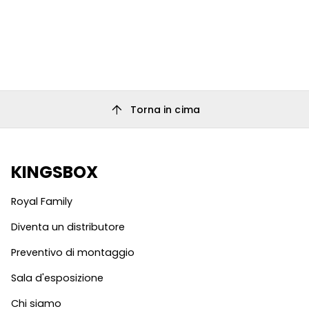
arrow_upward
Torna in cima
KINGSBOX
Royal Family
Diventa un distributore
Preventivo di montaggio
Sala d'esposizione
Chi siamo