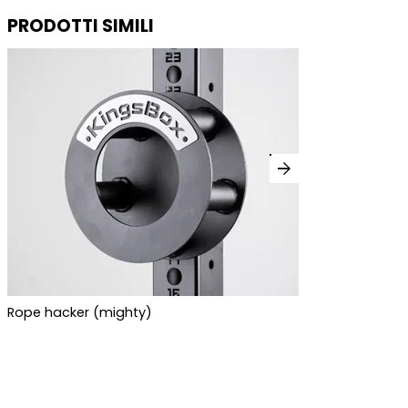
PRODOTTI SIMILI
arrow_forward
Rope hacker (mighty)