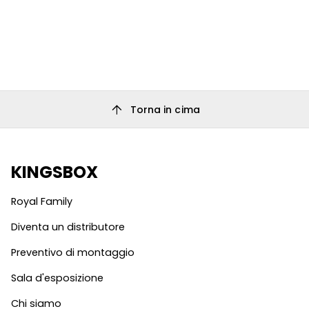
arrow_upward
Torna in cima
KINGSBOX
Royal Family
Diventa un distributore
Preventivo di montaggio
Sala d'esposizione
Chi siamo