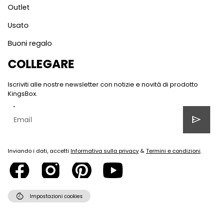
Outlet
Usato
Buoni regalo
COLLEGARE
Iscriviti alle nostre newsletter con notizie e novità di prodotto
KingsBox.
send
Inviando i dati, accetti
Informativa sulla privacy
&
Termini e condizioni
.
cookie
Impostazioni cookies