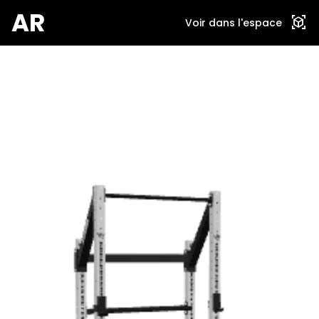
AR
view_in_ar
Voir dans l'espace