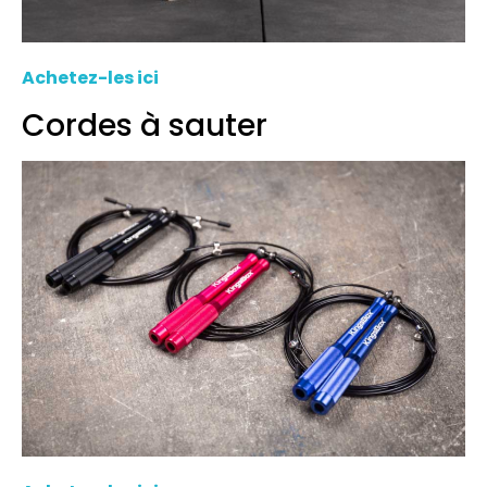
Achetez-les ici
Cordes à sauter