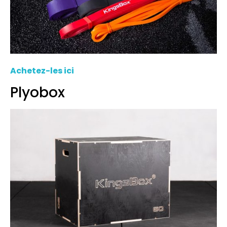
Achetez-les ici
Plyobox