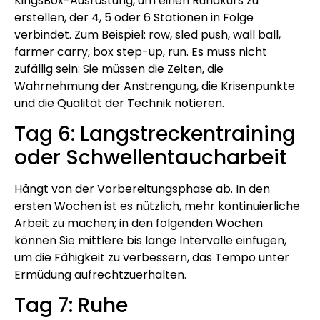
KingsBox-Ausrüstung, um einen Rundkurs zu
erstellen, der 4, 5 oder 6 Stationen in Folge
verbindet. Zum Beispiel: row, sled push, wall ball,
farmer carry, box step-up, run. Es muss nicht
zufällig sein: Sie müssen die Zeiten, die
Wahrnehmung der Anstrengung, die Krisenpunkte
und die Qualität der Technik notieren.
Tag 6: Langstreckentraining
oder Schwellentaucharbeit
Hängt von der Vorbereitungsphase ab. In den
ersten Wochen ist es nützlich, mehr kontinuierliche
Arbeit zu machen; in den folgenden Wochen
können Sie mittlere bis lange Intervalle einfügen,
um die Fähigkeit zu verbessern, das Tempo unter
Ermüdung aufrechtzuerhalten.
Tag 7: Ruhe