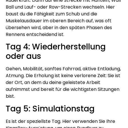
Ruderkraft. Dann auf eine Strecke mit Hanteln, Wall
Ball und Lauf- oder Row-Strecken wechseln. Hier
baust du die Fähigkeit zum Schub und die
Muskelausdauer im oberen Bereich auf, was oft
übersehen wird, aber in den späten Phasen des
Rennens entscheidend ist.
Tag 4: Wiederherstellung
oder aus
Gehen, Mobilität, sanftes Fahrrad, aktive Entladung,
Atmung. Die Erholung ist keine verlorene Zeit: Sie ist
der Ort, an dem du deine geleistete Arbeit
aufnimmst und bereit für die wichtigsten Sitzungen
bist.
Tag 5: Simulationstag
Es ist der speziellste Tag. Hier verwenden Sie Ihre