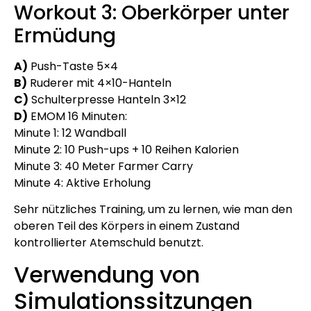
Workout 3: Oberkörper unter
Ermüdung
A)
Push-Taste 5×4
B)
Ruderer mit 4×10-Hanteln
C)
Schulterpresse Hanteln 3×12
D)
EMOM 16 Minuten:
Minute 1: 12 Wandball
Minute 2: 10 Push-ups + 10 Reihen Kalorien
Minute 3: 40 Meter Farmer Carry
Minute 4: Aktive Erholung
Sehr nützliches Training, um zu lernen, wie man den
oberen Teil des Körpers in einem Zustand
kontrollierter Atemschuld benutzt.
Verwendung von
Simulationssitzungen