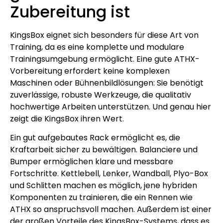
Zubereitung ist
KingsBox eignet sich besonders für diese Art von
Training, da es eine komplette und modulare
Trainingsumgebung ermöglicht. Eine gute ATHX-
Vorbereitung erfordert keine komplexen
Maschinen oder Bühnenbildlösungen: Sie benötigt
zuverlässige, robuste Werkzeuge, die qualitativ
hochwertige Arbeiten unterstützen. Und genau hier
zeigt die KingsBox ihren Wert.
Ein gut aufgebautes Rack ermöglicht es, die
Kraftarbeit sicher zu bewältigen. Balanciere und
Bumper ermöglichen klare und messbare
Fortschritte. Kettlebell, Lenker, Wandball, Plyo-Box
und Schlitten machen es möglich, jene hybriden
Komponenten zu trainieren, die ein Rennen wie
ATHX so anspruchsvoll machen. Außerdem ist einer
der großen Vorteile des KingsBox-Systems, dass es