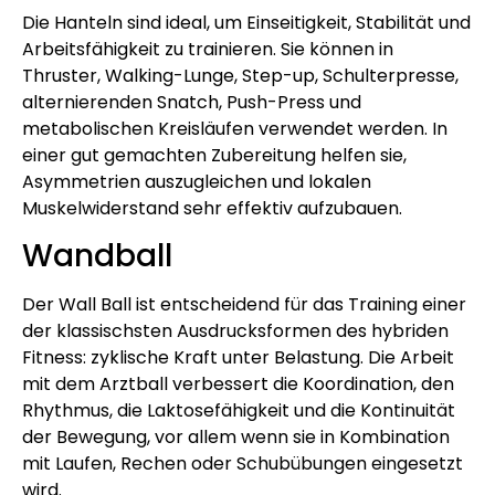
Die Hanteln sind ideal, um Einseitigkeit, Stabilität und
Arbeitsfähigkeit zu trainieren. Sie können in
Thruster, Walking-Lunge, Step-up, Schulterpresse,
alternierenden Snatch, Push-Press und
metabolischen Kreisläufen verwendet werden. In
einer gut gemachten Zubereitung helfen sie,
Asymmetrien auszugleichen und lokalen
Muskelwiderstand sehr effektiv aufzubauen.
Wandball
Der Wall Ball ist entscheidend für das Training einer
der klassischsten Ausdrucksformen des hybriden
Fitness: zyklische Kraft unter Belastung. Die Arbeit
mit dem Arztball verbessert die Koordination, den
Rhythmus, die Laktosefähigkeit und die Kontinuität
der Bewegung, vor allem wenn sie in Kombination
mit Laufen, Rechen oder Schubübungen eingesetzt
wird.