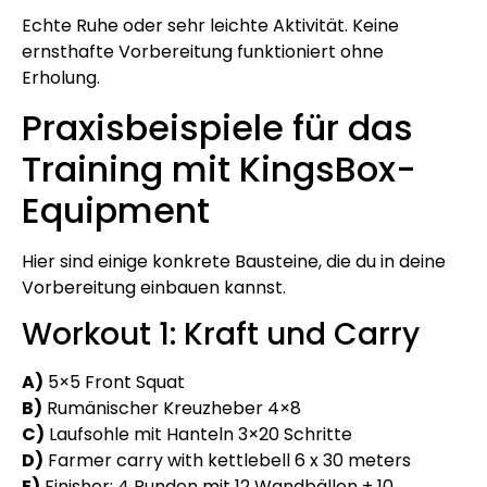
Echte Ruhe oder sehr leichte Aktivität. Keine
ernsthafte Vorbereitung funktioniert ohne
Erholung.
Praxisbeispiele für das
Training mit KingsBox-
Equipment
Hier sind einige konkrete Bausteine, die du in deine
Vorbereitung einbauen kannst.
Workout 1: Kraft und Carry
A)
5×5 Front Squat
B)
Rumänischer Kreuzheber 4×8
C)
Laufsohle mit Hanteln 3×20 Schritte
D)
Farmer carry with kettlebell 6 x 30 meters
E)
Finisher: 4 Runden mit 12 Wandbällen + 10